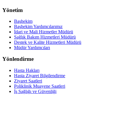
Yönetim
Başhekim
Başhekim Yardımcılarımız
İdari ve Mali Hizmetler Müdürü
Sağlık Bakım Hizmetleri Müdürü
Destek ve Kalite Hizmetleri Müdürü
Müdür Yardımcıları
Yönlendirme
Hasta Hakları
Hasta Ziyaret Bilgilendirme
Ziyaret Saatleri
Poliklinik Muayene Saatleri
İş Sağlığı ve Güvenliği