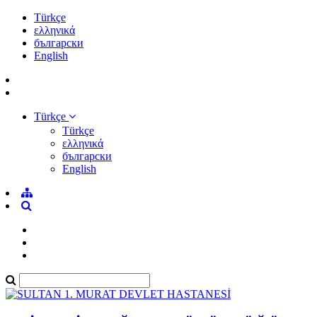
Türkçe
ελληνικά
български
English
Türkçe
Türkçe
ελληνικά
български
English