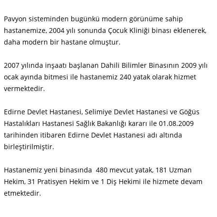
Pavyon sisteminden bugünkü modern görünüme sahip
hastanemize, 2004 yılı sonunda Çocuk Kliniği binası eklenerek,
daha modern bir hastane olmuştur.
2007 yılında inşaatı başlanan Dahili Bilimler Binasının 2009 yılı
ocak ayında bitmesi ile hastanemiz 240 yatak olarak hizmet
vermektedir.
Edirne Devlet Hastanesi, Selimiye Devlet Hastanesi ve Göğüs
Hastalıkları Hastanesi Sağlık Bakanlığı kararı ile 01.08.2009
tarihinden itibaren Edirne Devlet Hastanesi adı altında
birleştirilmiştir.
Hastanemiz yeni binasında 480 mevcut yatak, 181 Uzman
Hekim, 31 Pratisyen Hekim ve 1 Diş Hekimi ile hizmete devam
etmektedir.