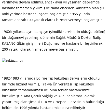
verilmeye devam edilmiş, ancak aynı yıl yaşanan depremde
hastane tamamen yıkılmış ve daha önceden kabristan olan şu
anki yerinde hastane inşaatı başlamıştır. 1955 yılında
tamamlanarak 100 yataklı olarak hizmet vermeye başlamıştır.
1960’lı yıllarda aynı bahçeye (şimdiki servislerin olduğu bölüm)
bir doğumevi yapılmış, dönemin Sağlık Müdürü Doktor Ratip
KAZANCIGİL’in girişimleri Doğumevi ve hastane birleştirilerek
200 yataklı olarak hizmet vermeye başlamıştır.
1982-1983 yıllarında Edirne Tıp Fakültesi Servislerin olduğu
birimde hizmet vermiş, Trakya Üniversitesi Tıp Fakültesi
binasının tamamlanması ile, bina tekrar hastanemize
bırakılmıştır. Ana Çocuk Sağlığı ve Aile Planlaması olarak
yaptırılmış olan şimdiki FTR ve Ortopedi Servisinin bulunduğu
bölüm de, 1996 yılında hastanemize devredilmiştir.