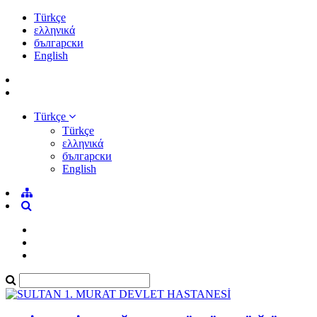
Türkçe
ελληνικά
български
English
Türkçe
Türkçe
ελληνικά
български
English