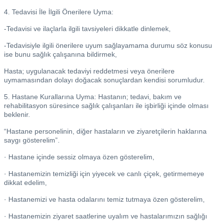
4. Tedavisi İle İlgili Önerilere Uyma:
-Tedavisi ve ilaçlarla ilgili tavsiyeleri dikkatle dinlemek,
-Tedavisiyle ilgili önerilere uyum sağlayamama durumu söz konusu
ise bunu sağlık çalışanına bildirmek,
Hasta; uygulanacak tedaviyi reddetmesi veya önerilere
uymamasından dolayı doğacak sonuçlardan kendisi sorumludur.
5. Hastane Kurallarına Uyma: Hastanın; tedavi, bakım ve
rehabilitasyon süresince sağlık çalışanları ile işbirliği içinde olması
beklenir.
“Hastane personelinin, diğer hastaların ve ziyaretçilerin haklarına
saygı gösterelim”.
· Hastane içinde sessiz olmaya özen gösterelim,
· Hastanemizin temizliği için yiyecek ve canlı çiçek, getirmemeye
dikkat edelim,
· Hastanemizi ve hasta odalarını temiz tutmaya özen gösterelim,
· Hastanemizin ziyaret saatlerine uyalım ve hastalarımızın sağlığı