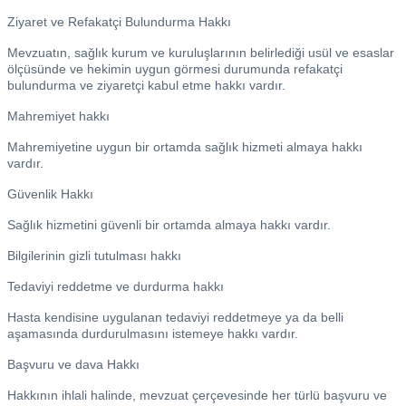
Ziyaret ve Refakatçi Bulundurma Hakkı
Mevzuatın, sağlık kurum ve kuruluşlarının belirlediği usül ve esaslar
ölçüsünde ve hekimin uygun görmesi durumunda refakatçi
bulundurma ve ziyaretçi kabul etme hakkı vardır.
Mahremiyet hakkı
Mahremiyetine uygun bir ortamda sağlık hizmeti almaya hakkı
vardır.
Güvenlik Hakkı
Sağlık hizmetini güvenli bir ortamda almaya hakkı vardır.
Bilgilerinin gizli tutulması hakkı
Tedaviyi reddetme ve durdurma hakkı
Hasta kendisine uygulanan tedaviyi reddetmeye ya da belli
aşamasında durdurulmasını istemeye hakkı vardır.
Başvuru ve dava Hakkı
Hakkının ihlali halinde, mevzuat çerçevesinde her türlü başvuru ve