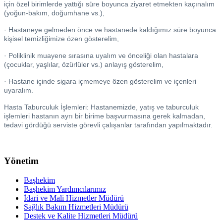
için özel birimlerde yattığı süre boyunca ziyaret etmekten kaçınalım
(yoğun-bakım, doğumhane vs.),
· Hastaneye gelmeden önce ve hastanede kaldığımız süre boyunca
kişisel temizliğimize özen gösterelim,
· Poliklinik muayene sırasına uyalım ve önceliği olan hastalara
(çocuklar, yaşlılar, özürlüler vs.) anlayış gösterelim,
· Hastane içinde sigara içmemeye özen gösterelim ve içenleri
uyaralım.
Hasta Taburculuk İşlemleri: Hastanemizde, yatış ve taburculuk
işlemleri hastanın ayrı bir birime başvurmasına gerek kalmadan,
tedavi gördüğü serviste görevli çalışanlar tarafından yapılmaktadır.
Yönetim
Başhekim
Başhekim Yardımcılarımız
İdari ve Mali Hizmetler Müdürü
Sağlık Bakım Hizmetleri Müdürü
Destek ve Kalite Hizmetleri Müdürü