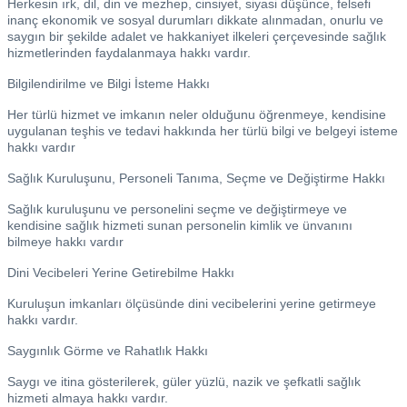
Herkesin ırk, dil, din ve mezhep, cinsiyet, siyasi düşünce, felsefi
inanç ekonomik ve sosyal durumları dikkate alınmadan, onurlu ve
saygın bir şekilde adalet ve hakkaniyet ilkeleri çerçevesinde sağlık
hizmetlerinden faydalanmaya hakkı vardır.
Bilgilendirilme ve Bilgi İsteme Hakkı
Her türlü hizmet ve imkanın neler olduğunu öğrenmeye, kendisine
uygulanan teşhis ve tedavi hakkında her türlü bilgi ve belgeyi isteme
hakkı vardır
Sağlık Kuruluşunu, Personeli Tanıma, Seçme ve Değiştirme Hakkı
Sağlık kuruluşunu ve personelini seçme ve değiştirmeye ve
kendisine sağlık hizmeti sunan personelin kimlik ve ünvanını
bilmeye hakkı vardır
Dini Vecibeleri Yerine Getirebilme Hakkı
Kuruluşun imkanları ölçüsünde dini vecibelerini yerine getirmeye
hakkı vardır.
Saygınlık Görme ve Rahatlık Hakkı
Saygı ve itina gösterilerek, güler yüzlü, nazik ve şefkatli sağlık
hizmeti almaya hakkı vardır.