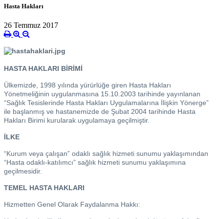
Hasta Hakları
26 Temmuz 2017
HASTA HAKLARI BİRİMİ
Ülkemizde, 1998 yılında yürürlüğe giren Hasta Hakları
Yönetmeliğinin uygulanmasına 15.10.2003 tarihinde yayınlanan
“Sağlık Tesislerinde Hasta Hakları Uygulamalarına İlişkin Yönerge”
ile başlanmış ve hastanemizde de Şubat 2004 tarihinde Hasta
Hakları Birimi kurularak uygulamaya geçilmiştir.
İLKE
“Kurum veya çalışan” odaklı sağlık hizmeti sunumu yaklaşımından
“Hasta odaklı-katılımcı” sağlık hizmeti sunumu yaklaşımına
geçilmesidir.
TEMEL HASTA HAKLARI
Hizmetten Genel Olarak Faydalanma Hakkı: