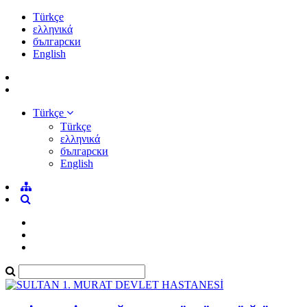
Türkçe
ελληνικά
български
English
Türkçe
Türkçe
ελληνικά
български
English