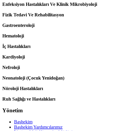
Enfeksiyon Hastalıkları Ve Klinik Mikrobiyoloji
Fizik Tedavi Ve Rehabilitasyon
Gastroenteroloji
Hematoloji
İç Hastalıkları
Kardiyoloji
Nefroloji
Neonatoloji (Çocuk Yenidoğan)
Nöroloji Hastalıkları
Ruh Sağlığı ve Hastalıkları
Yönetim
Başhekim
Başhekim Yardımcılarımız