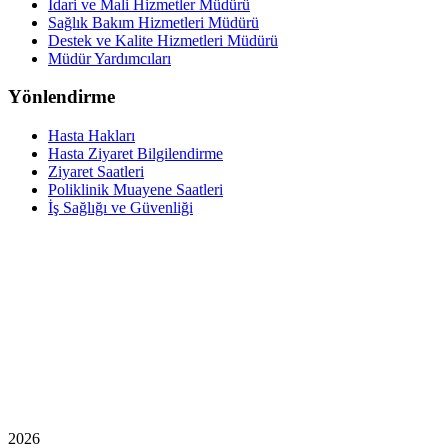
İdari ve Mali Hizmetler Müdürü
Sağlık Bakım Hizmetleri Müdürü
Destek ve Kalite Hizmetleri Müdürü
Müdür Yardımcıları
Yönlendirme
Hasta Hakları
Hasta Ziyaret Bilgilendirme
Ziyaret Saatleri
Poliklinik Muayene Saatleri
İş Sağlığı ve Güvenliği
2026