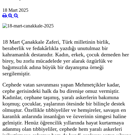
18 Mart 2025
18 Mart Çanakkale Zaferi, Türk milletinin birlik,
beraberlik ve fedakârlıkla yazdığı unutulmaz bir
kahramanlık destanıdır. Kadın, erkek, çocuk demeden her
birey, bu zorlu mücadelede yer alarak özgürlük ve
bağımsızlık adına büyük bir dayanışma örneği
sergilemiştir.
Cephede vatan savunması yapan Mehmetçikler kadar,
cephe gerisindeki halk da bu direnişe omuz vermiştir.
Kadınlar, cephane taşımış, yaralı askerlerin bakımına
koşmuş; çocuklar, yaşlarının ötesinde bir bilinçle destek
olmuştur. Özellikle tıbbiyeliler ve hemşireler, savaşın en
karanlık anlarında insanlığın ve özverinin simgesi haline
gelmiştir. Henüz öğrencilik yıllarında hayat kurtarmaya
adanmış olan tıbbiyeliler, cephede hem yaralı askerleri