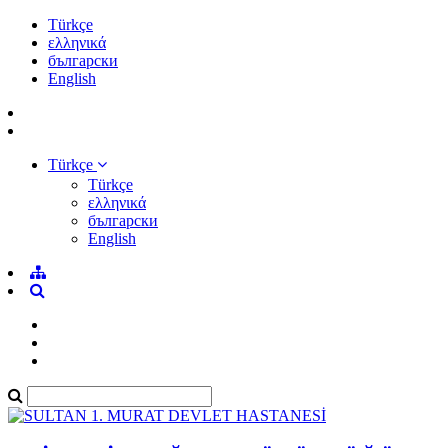
Türkçe
ελληνικά
български
English
Türkçe
Türkçe
ελληνικά
български
English