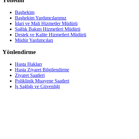
Yönetim
Başhekim
Başhekim Yardımcılarımız
İdari ve Mali Hizmetler Müdürü
Sağlık Bakım Hizmetleri Müdürü
Destek ve Kalite Hizmetleri Müdürü
Müdür Yardımcıları
Yönlendirme
Hasta Hakları
Hasta Ziyaret Bilgilendirme
Ziyaret Saatleri
Poliklinik Muayene Saatleri
İş Sağlığı ve Güvenliği