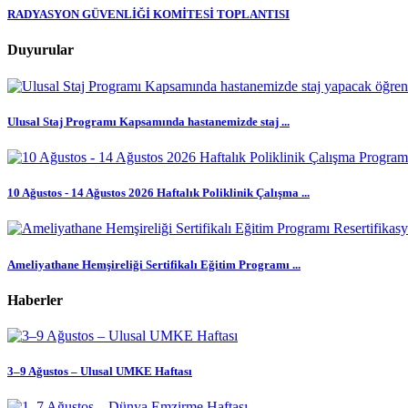
RADYASYON GÜVENLİĞİ KOMİTESİ TOPLANTISI
Duyurular
Ulusal Staj Programı Kapsamında hastanemizde staj ...
10 Ağustos - 14 Ağustos 2026 Haftalık Poliklinik Çalışma ...
Ameliyathane Hemşireliği Sertifikalı Eğitim Programı ...
Haberler
3–9 Ağustos – Ulusal UMKE Haftası