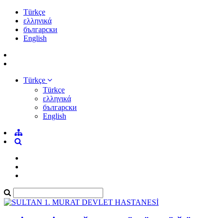
Türkçe
ελληνικά
български
English
Türkçe
Türkçe
ελληνικά
български
English